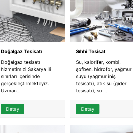
Doğalgaz Tesisatı
Sıhhi Tesisat
Doğalgaz tesisatı
Su, kalorifer, kombi,
hizmetimizi Sakarya ili
şofben, hidrofor, yağmur
sınırları içerisinde
suyu (yağmur iniş
gerçekleştirmekteyiz.
tesisatı), atık su (gider
Uzman...
tesisatı), su ...
Detay
Detay