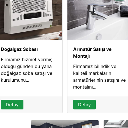
Doğalgaz Sobası
Armatür Satışı ve
Montajı
Firmamız hizmet vermiş
olduğu günden bu yana
Firmamız bilindik ve
doğalgaz soba satışı ve
kaliteli markaların
kurulumunu...
armatürlerinin satışını ve
montajını...
Detay
Detay