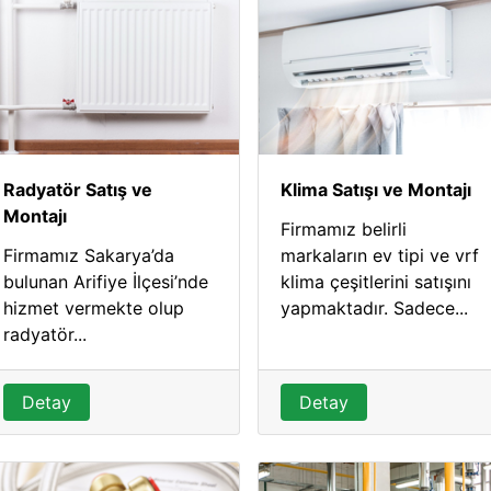
Radyatör Satış ve
Klima Satışı ve Montajı
Montajı
Firmamız belirli
Firmamız Sakarya’da
markaların ev tipi ve vrf
bulunan Arifiye İlçesi’nde
klima çeşitlerini satışını
hizmet vermekte olup
yapmaktadır. Sadece...
radyatör...
Detay
Detay