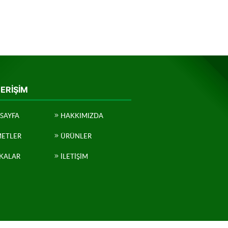
 ERIŞIM
SAYFA
HAKKIMIZDA
METLER
ÜRÜNLER
KALAR
İLETIŞIM