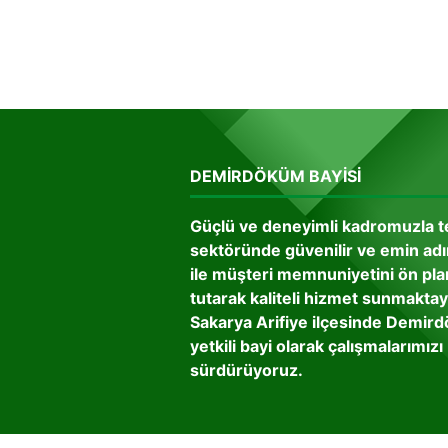
DEMIRDÖKÜM BAYISI
Güçlü ve deneyimli kadromuzla t
sektöründe güvenilir ve emin ad
ile müşteri memnuniyetini ön pl
tutarak kaliteli hizmet sunmaktay
Sakarya Arifiye ilçesinde Demir
yetkili bayi olarak çalışmalarımızı
sürdürüyoruz.