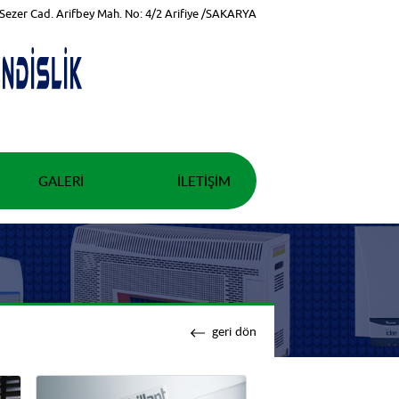
Sezer Cad. Arifbey Mah. No: 4/2 Arifiye /SAKARYA
GALERI
İLETIŞIM
geri dön