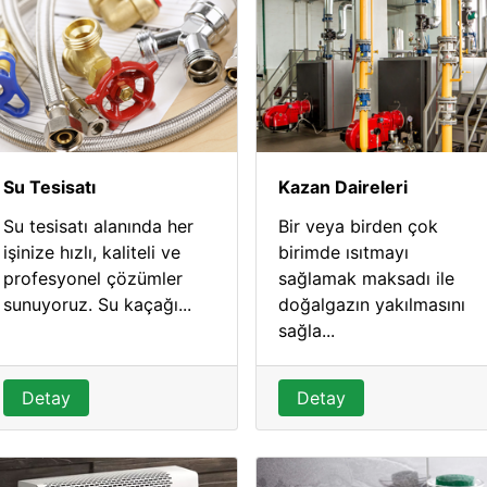
Su Tesisatı
Kazan Daireleri
Su tesisatı alanında her
Bir veya birden çok
işinize hızlı, kaliteli ve
birimde ısıtmayı
profesyonel çözümler
sağlamak maksadı ile
sunuyoruz. Su kaçağı...
doğalgazın yakılmasını
sağla...
Detay
Detay