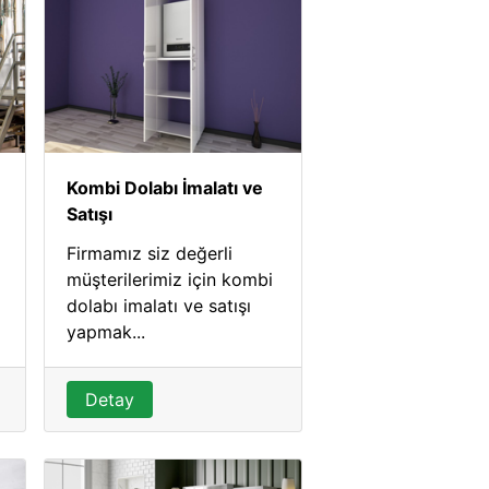
Kombi Dolabı İmalatı ve
Satışı
Firmamız siz değerli
müşterilerimiz için kombi
dolabı imalatı ve satışı
yapmak...
Detay