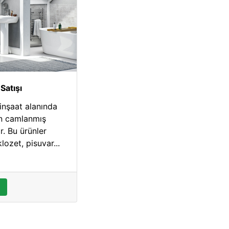
 Satışı
 inşaat alanında
an camlanmış
r. Bu ürünler
lozet, pisuvar...