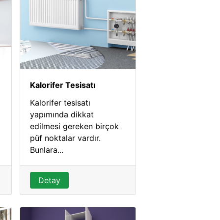
Kalorifer Tesisatı
Kalorifer tesisatı
yapımında dikkat
edilmesi gereken birçok
püf noktalar vardır.
Bunlara...
Detay