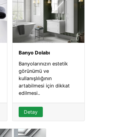
Banyo Dolabı
Banyolarınızın estetik
görünümü ve
kullanışlılığının
artabilmesi için dikkat
edilmesi..
Detay