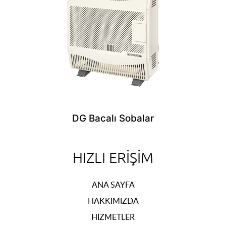
DG Bacalı Sobalar
HIZLI ERIŞIM
ANA SAYFA
HAKKIMIZDA
HIZMETLER