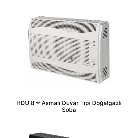
HDU 8 ® Asmalı Duvar Tipi Doğalgazlı
Soba