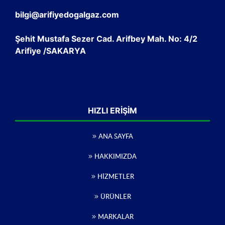
bilgi@arifiyedogalgaz.com
Şehit Mustafa Sezer Cad. Arifbey Mah. No: 4/2
Arifiye /SAKARYA
HIZLI ERIŞIM
ANA SAYFA
HAKKIMIZDA
HIZMETLER
ÜRÜNLER
MARKALAR