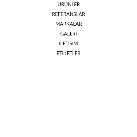
ÜRÜNLER
REFERANSLAR
MARKALAR
GALERI
İLETIŞIM
ETIKETLER