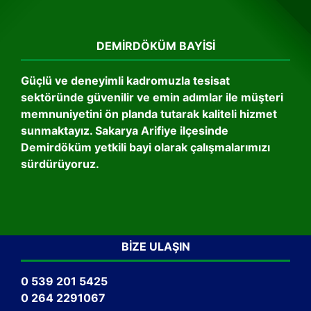
DEMIRDÖKÜM BAYISI
Güçlü ve deneyimli kadromuzla tesisat
sektöründe güvenilir ve emin adımlar ile müşteri
memnuniyetini ön planda tutarak kaliteli hizmet
sunmaktayız. Sakarya Arifiye ilçesinde
Demirdöküm yetkili bayi olarak çalışmalarımızı
sürdürüyoruz.
BIZE ULAŞIN
0 539 201 5425
0 264 2291067