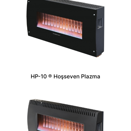
HP-10 ® Hoşseven Plazma