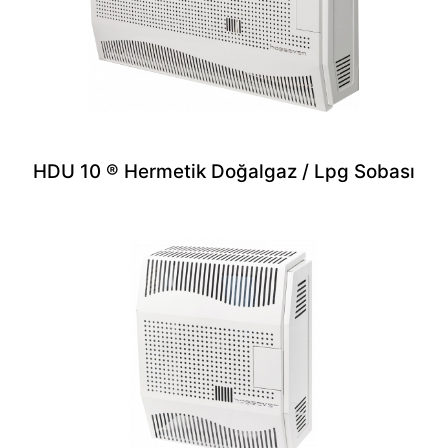
HDU 10 ® Hermetik Doğalgaz / Lpg Sobası