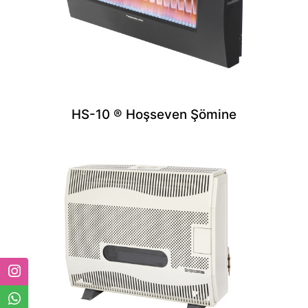
HS-10 ® Hoşseven Şömine