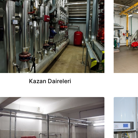
Kazan Daireleri