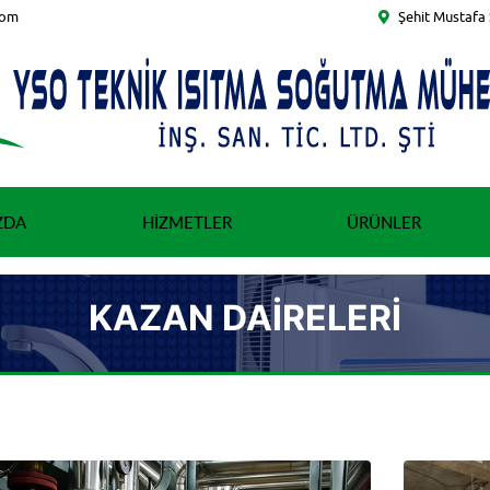
com
Şehit Mustafa 
ZDA
HIZMETLER
ÜRÜNLER
KAZAN DAIRELERI