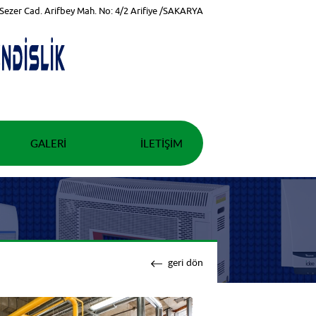
Sezer Cad. Arifbey Mah. No: 4/2 Arifiye /SAKARYA
GALERI
İLETIŞIM
geri dön