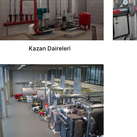
Kazan Daireleri